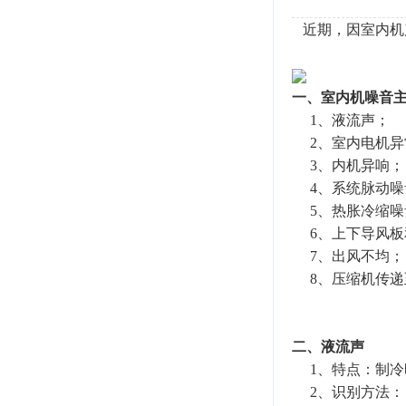
近期，因室内机
一、室内机噪音
1、液流声；
2、室内电机异
3、内机异响；
4、系统脉动噪
5、热胀冷缩噪
6、上下导风板
7、出风不均；
8、压缩机传递
二、液流声
1、特点：制冷
2、识别方法：