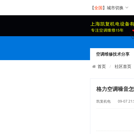
【
全国
】
城市切换
空调维修技术分享
社区首页
首页
格力空调噪音怎
凯复机电 09-07 2