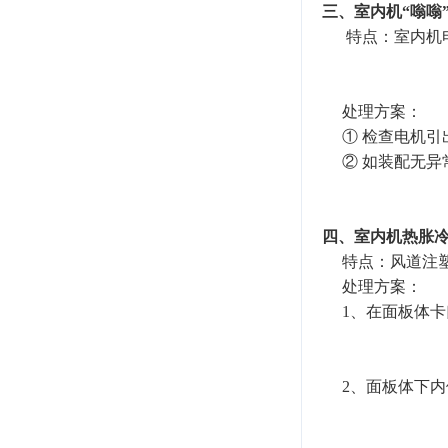
三、室内机“嗡嗡
特点：室内机电
处理方案：
① 检查电机引
② 如装配无异
四、室内机热胀
特点：风道注塑
处理方案：
1、在面板体卡
2、面板体下内