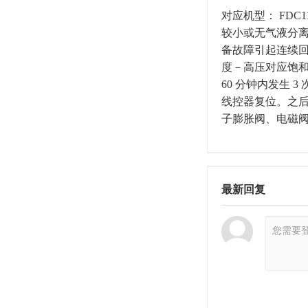
对应机型：
FDC1
较小或无气液分
备故障引起连续
度－高压对应饱和
60
分钟内发生
3
线控器复位。之
子膨胀阀、电磁
最新回复