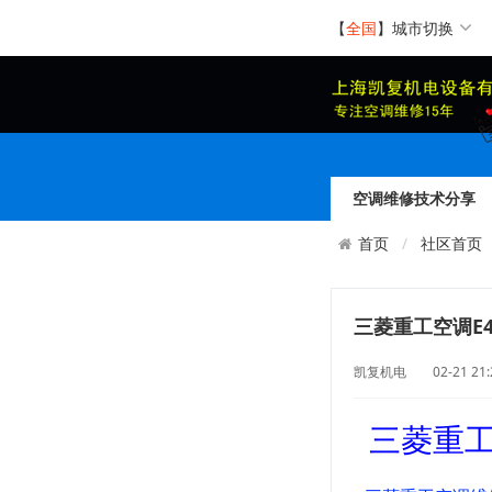
【
全国
】
城市切换
空调维修技术分享
社区首页
首页
三菱重工空调E
凯复机电 02-21 2
三菱重工